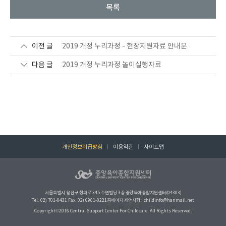
목록
이전 글
2019 개정 누리과정 - 현장지원자료 안내문
다음 글
2019 개정 누리과정 놀이실행자료
개인정보취급방침
이용약관
사이트맵
서울특별시 용산구 청파로 345 주연빌딩 3층 중앙육아종합지원센터(04303)
Tel. 02) 701-0431 Fax. 02) 6901-0221
홈페이지 제안사항 : childinfo@hanmail.net
Copyright©2016 Central Support Center For Childcare. All Rights Reserved.